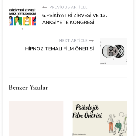
PREVIOUS ARTICLE
6.PSİKİYATRİ ZİRVESİ VE 13.
ANKSİYETE KONGRESİ
NEXT ARTICLE
HİPNOZ TEMALI FİLM ÖNERİSİ
Benzer Yazılar