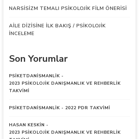
NARSİSİZM TEMALI PSİKOLOJİK FİLM ÖNERİSİ
AİLE DİZİSİNE İLK BAKIŞ / PSİKOLOJİK
İNCELEME
Son Yorumlar
PSIKETDANISMANLIK
-
2023 PSİKOLOJİK DANIŞMANLIK VE REHBERLİK
TAKVİMİ
PSIKETDANISMANLIK
-
2022 PDR TAKVİMİ
HASAN KESKIN
-
2023 PSİKOLOJİK DANIŞMANLIK VE REHBERLİK