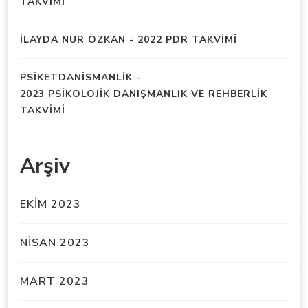
TAKVİMİ
İLAYDA NUR ÖZKAN
-
2022 PDR TAKVİMİ
PSIKETDANISMANLIK
-
2023 PSİKOLOJİK DANIŞMANLIK VE REHBERLİK
TAKVİMİ
Arşiv
EKIM 2023
NISAN 2023
MART 2023