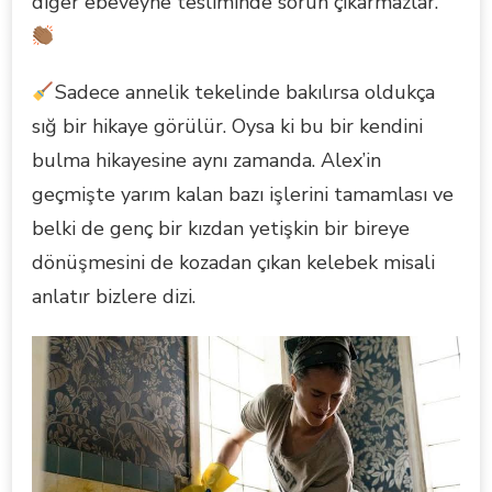
diğer ebeveyne tesliminde sorun çıkarmazlar.
Sadece annelik tekelinde bakılırsa oldukça
sığ bir hikaye görülür. Oysa ki bu bir kendini
bulma hikayesine aynı zamanda. Alex’in
geçmişte yarım kalan bazı işlerini tamamlası ve
belki de genç bir kızdan yetişkin bir bireye
dönüşmesini de kozadan çıkan kelebek misali
anlatır bizlere dizi.