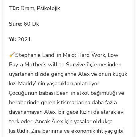
Tür:
Dram, Psikolojik
Süre:
60 Dk
Yıl:
2021
Stephanie Land’ in Maid: Hard Work, Low
Pay, a Mother’s will to Survive üçlemesinden
uyarlanan dizide genç anne Alex ve onun küçük
kızı Maddy’ nin yaşadıkları anlatılıyor.
Çocuğunun babası Sean’ ın alkol bağımlılığı ve
beraberinde gelen istismarlarına daha fazla
dayanamayan Alex, bir gece kızını da alarak evi
terk eder. Ancak Alex için yasalar oldukça
kısıtlıdır. Zira barınma ve ekonomik ihtiyaç gibi