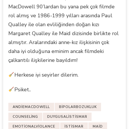
MacDowell 90’lardan bu yana pek çok filmde
rol almış ve 1986-1999 yılları arasında Paul
Qualley ile olan evliliğinden doğan kızı
Margaret Qualley ile Maid dizisinde birlikte rol
almıştır. Aralarındaki anne-kız ilişkisinin çok
daha iyi olduğuna eminim ancak filmdeki
çalkantılı ilişkilerine bayıldım!
Herkese iyi seyirler dilerim.
Psiket..
ANDIEMACDOWELL
BIPOLARBOZUKLUK
COUNSELING
DUYGUSALISTISMAR
EMOTIONALVIOLANCE
ISTISMAR
MAID