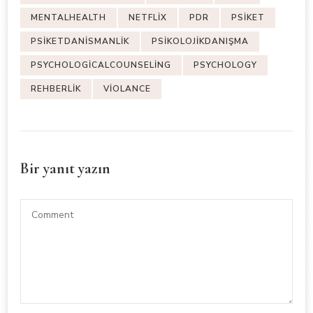
MENTALHEALTH
NETFLIX
PDR
PSIKET
PSIKETDANISMANLIK
PSIKOLOJIKDANIŞMA
PSYCHOLOGICALCOUNSELING
PSYCHOLOGY
REHBERLIK
VIOLANCE
Bir yanıt yazın