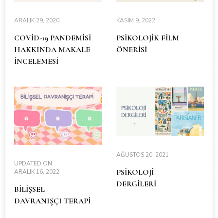
ARALIK 29, 2020
KASIM 9, 2022
COVİD-19 PANDEMİSİ
PSİKOLOJİK FİLM
HAKKINDA MAKALE
ÖNERİSİ
İNCELEMESİ
AĞUSTOS 20, 2021
UPDATED ON
PSİKOLOJİ
ARALIK 16, 2022
DERGİLERİ
BİLİŞSEL
DAVRANIŞÇI TERAPİ