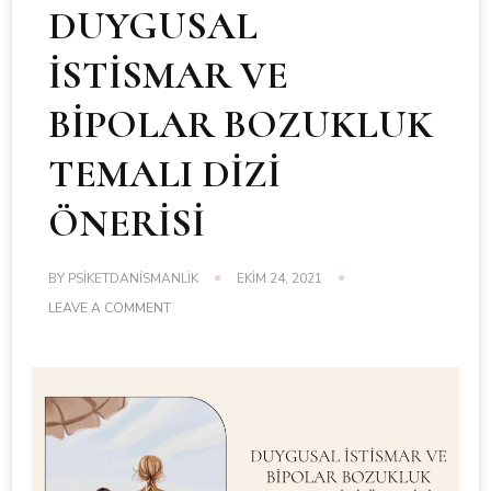
DUYGUSAL
İSTİSMAR VE
BİPOLAR BOZUKLUK
TEMALI DİZİ
ÖNERİSİ
BY
PSIKETDANISMANLIK
EKIM 24, 2021
ON
LEAVE A COMMENT
DUYGUSAL
İSTİSMAR
VE
BİPOLAR
BOZUKLUK
TEMALI
DİZİ
ÖNERİSİ