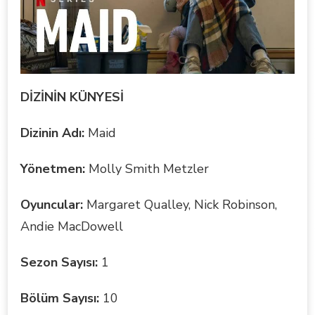
DİZİNİN KÜNYESİ
Dizinin Adı:
Maid
Yönetmen:
Molly Smith Metzler
Oyuncular:
Margaret Qualley, Nick Robinson,
Andie MacDowell
Sezon Sayısı:
1
Bölüm Sayısı:
10