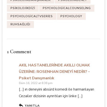
PSIKOLOJIKDIZI
PSYCHOLOGICALCOUNSELING
PSYCHOLOGICALTVSERIES
PSYCHOLOGY
RUHSAĞLIĞI
1 Comment
AKIL HASTANELERİNDE AKILLI OLMAK
ÜZERİNE: ROSENHAN DENEYİ NEDİR? -
Psiket Danışmanlık
Ekim 16, 2022 at 8:38 pm
[…] ın deneyini absürd komedi ile harmanlayan
Cezailer dizisinin ayrıntıları için linke […]
YANITLA