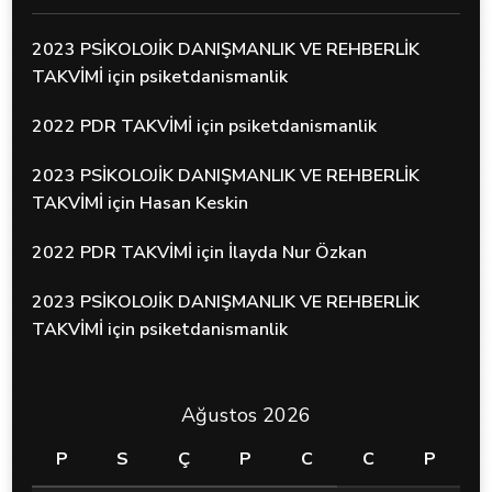
2023 PSİKOLOJİK DANIŞMANLIK VE REHBERLİK
TAKVİMİ
için
psiketdanismanlik
2022 PDR TAKVİMİ
için
psiketdanismanlik
2023 PSİKOLOJİK DANIŞMANLIK VE REHBERLİK
TAKVİMİ
için
Hasan Keskin
2022 PDR TAKVİMİ
için
İlayda Nur Özkan
2023 PSİKOLOJİK DANIŞMANLIK VE REHBERLİK
TAKVİMİ
için
psiketdanismanlik
Ağustos 2026
P
S
Ç
P
C
C
P