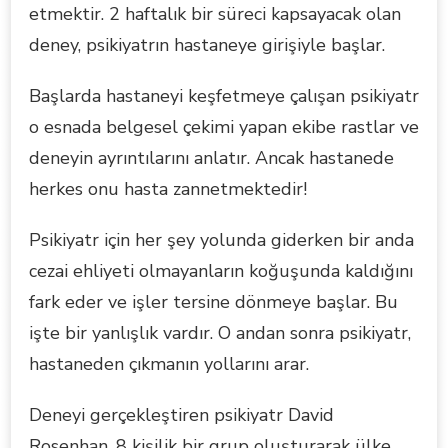
etmektir. 2 haftalık bir süreci kapsayacak olan
deney, psikiyatrın hastaneye girişiyle başlar.
Başlarda hastaneyi keşfetmeye çalışan psikiyatr
o esnada belgesel çekimi yapan ekibe rastlar ve
deneyin ayrıntılarını anlatır. Ancak hastanede
herkes onu hasta zannetmektedir!
Psikiyatr için her şey yolunda giderken bir anda
cezai ehliyeti olmayanların koğuşunda kaldığını
fark eder ve işler tersine dönmeye başlar. Bu
işte bir yanlışlık vardır. O andan sonra psikiyatr,
hastaneden çıkmanın yollarını arar.
Deneyi gerçekleştiren psikiyatr David
Rosenhan, 8 kişilik bir grup oluşturarak ülke