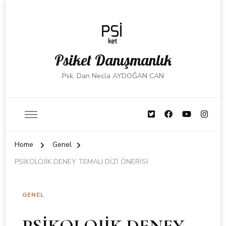
Psiket Danışmanlık
Psk. Dan Necla AYDOĞAN CAN
Home
Genel
PSİKOLOJİK DENEY TEMALI DİZİ ÖNERİSİ
GENEL
PSİKOLOJİK DENEY