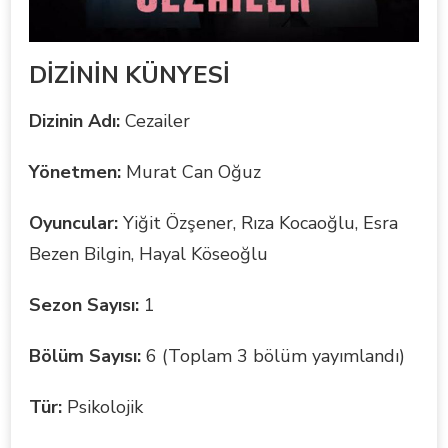
DİZİNİN KÜNYESİ
Dizinin Adı:
Cezailer
Yönetmen:
Murat Can Oğuz
Oyuncular:
Yiğit Özşener, Rıza Kocaoğlu, Esra
Bezen Bilgin, Hayal Köseoğlu
Sezon Sayısı:
1
Bölüm Sayısı:
6 (Toplam 3 bölüm yayımlandı)
Tür:
Psikolojik