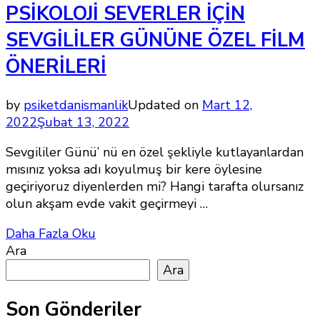
PSİKOLOJİ SEVERLER İÇİN
SEVGİLİLER GÜNÜNE ÖZEL FİLM
ÖNERİLERİ
by
psiketdanismanlik
Updated on
Mart 12,
2022
Şubat 13, 2022
Sevgililer Günü’ nü en özel şekliyle kutlayanlardan
mısınız yoksa adı koyulmuş bir kere öylesine
geçiriyoruz diyenlerden mi? Hangi tarafta olursanız
olun akşam evde vakit geçirmeyi …
Daha Fazla Oku
Ara
Ara
Son Gönderiler