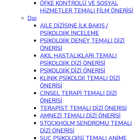
ÖFKE KONTROLÜ VE SOSYAL
HİZMETLER TEMALI FİLM ÖNERİSİ
Dizi
AİLE DİZİSİNE İLK BAKIŞ /
PSİKOLOJİK İNCELEME
PSİKOLOJİK DENEY TEMALI DİZİ
ÖNERİSİ
AKIL HASTALIKLARI TEMALI
PSİKOLOJİK DİZİ ÖNERİSİ
PSİKOLOJİK DİZİ ÖNERİSİ
KLİNİK PSİKOLOJİ TEMALI DİZİ
ÖNERİSİ
CİNSEL TERAPİ TEMALI DİZİ
ÖNERİSİ
TERAPİST TEMALI DİZİ ÖNERİSİ
AMNEZİ TEMALI DİZİ ÖNERİSİ
STOCKHOLM SENDROMU TEMALI
DİZİ ÖNERİSİ
SUÇ PSİKOLOJİSİ TEMALI ANİME