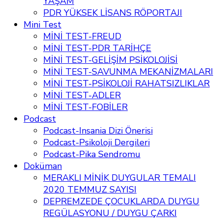
YAŞAM
PDR YÜKSEK LİSANS RÖPORTAJI
Mini Test
MİNİ TEST-FREUD
MİNİ TEST-PDR TARİHÇE
MİNİ TEST-GELİŞİM PSİKOLOJİSİ
MİNİ TEST-SAVUNMA MEKANİZMALARI
MİNİ TEST-PSİKOLOJİ RAHATSIZLIKLAR
MİNİ TEST-ADLER
MİNİ TEST-FOBİLER
Podcast
Podcast-Insania Dizi Önerisi
Podcast-Psikoloji Dergileri
Podcast-Pika Sendromu
Doküman
MERAKLI MİNİK DUYGULAR TEMALI
2020 TEMMUZ SAYISI
DEPREMZEDE ÇOCUKLARDA DUYGU
REGÜLASYONU / DUYGU ÇARKI