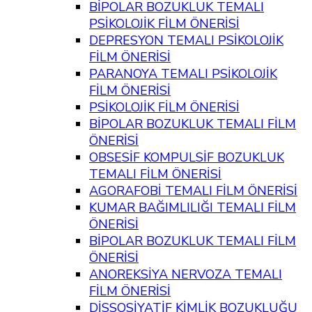
BİPOLAR BOZUKLUK TEMALI
PSİKOLOJİK FİLM ÖNERİSİ
DEPRESYON TEMALI PSİKOLOJİK
FİLM ÖNERİSİ
PARANOYA TEMALI PSİKOLOJİK
FİLM ÖNERİSİ
PSİKOLOJİK FİLM ÖNERİSİ
BİPOLAR BOZUKLUK TEMALI FİLM
ÖNERİSİ
OBSESİF KOMPULSİF BOZUKLUK
TEMALI FİLM ÖNERİSİ
AGORAFOBİ TEMALI FİLM ÖNERİSİ
KUMAR BAĞIMLILIĞI TEMALI FİLM
ÖNERİSİ
BİPOLAR BOZUKLUK TEMALI FİLM
ÖNERİSİ
ANOREKSİYA NERVOZA TEMALI
FİLM ÖNERİSİ
DİSSOSİYATİF KİMLİK BOZUKLUĞU