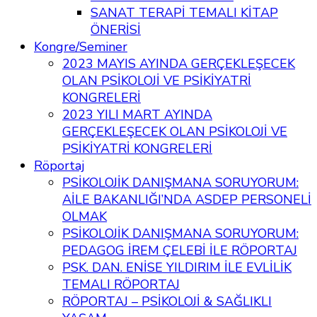
SANAT TERAPİ TEMALI KİTAP
ÖNERİSİ
Kongre/Seminer
2023 MAYIS AYINDA GERÇEKLEŞECEK
OLAN PSİKOLOJİ VE PSİKİYATRİ
KONGRELERİ
2023 YILI MART AYINDA
GERÇEKLEŞECEK OLAN PSİKOLOJİ VE
PSİKİYATRİ KONGRELERİ
Röportaj
PSİKOLOJİK DANIŞMANA SORUYORUM:
AİLE BAKANLIĞI’NDA ASDEP PERSONELİ
OLMAK
PSİKOLOJİK DANIŞMANA SORUYORUM:
PEDAGOG İREM ÇELEBİ İLE RÖPORTAJ
PSK. DAN. ENİSE YILDIRIM İLE EVLİLİK
TEMALI RÖPORTAJ
RÖPORTAJ – PSİKOLOJİ & SAĞLIKLI