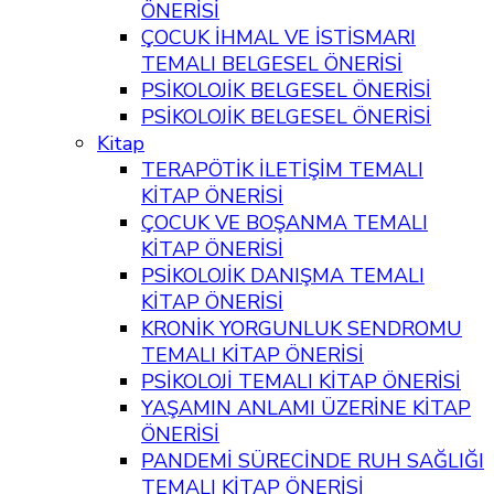
ÖNERİSİ
ÇOCUK İHMAL VE İSTİSMARI
TEMALI BELGESEL ÖNERİSİ
PSİKOLOJİK BELGESEL ÖNERİSİ
PSİKOLOJİK BELGESEL ÖNERİSİ
Kitap
TERAPÖTİK İLETİŞİM TEMALI
KİTAP ÖNERİSİ
ÇOCUK VE BOŞANMA TEMALI
KİTAP ÖNERİSİ
PSİKOLOJİK DANIŞMA TEMALI
KİTAP ÖNERİSİ
KRONİK YORGUNLUK SENDROMU
TEMALI KİTAP ÖNERİSİ
PSİKOLOJİ TEMALI KİTAP ÖNERİSİ
YAŞAMIN ANLAMI ÜZERİNE KİTAP
ÖNERİSİ
PANDEMİ SÜRECİNDE RUH SAĞLIĞI
TEMALI KİTAP ÖNERİSİ