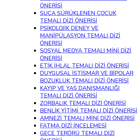
ÖNERİSİ
SUÇA SÜRÜKLENEN ÇOCUK
TEMALI DİZİ ÖNERİSİ
PSİKOLOJİK DENEY VE
MANİPÜLASYON TEMALI DİZİ
ÖNERİSİ
SOSYAL MEDYA TEMALI MİNİ DİZİ
ÖNERİSİ
ETİK İHLAL TEMALI DİZİ ÖNERİSİ
DUYGUSAL İSTİSMAR VE BİPOLAR
BOZUKLUK TEMALI DİZİ ÖNERİSİ
KAYIP VE YAS DANIŞMANLIĞI
TEMALI DİZİ ÖNERİSİ
ZORBALIK TEMALI DİZİ ÖNERİSİ
BENLİK YİTİMİ TEMALI DİZİ ÖNERİSİ
AMNEZİ TEMALI MİNİ DİZİ ÖNERİSİ
FATMA DİZİ İNCELEMESİ
GECE TERÖRÜ TEMALI DİZİ