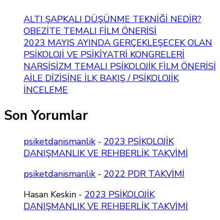
ALTI ŞAPKALI DÜŞÜNME TEKNİĞİ NEDİR?
OBEZİTE TEMALI FİLM ÖNERİSİ
2023 MAYIS AYINDA GERÇEKLEŞECEK OLAN
PSİKOLOJİ VE PSİKİYATRİ KONGRELERİ
NARSİSİZM TEMALI PSİKOLOJİK FİLM ÖNERİSİ
AİLE DİZİSİNE İLK BAKIŞ / PSİKOLOJİK
İNCELEME
Son Yorumlar
psiketdanismanlik
-
2023 PSİKOLOJİK
DANIŞMANLIK VE REHBERLİK TAKVİMİ
psiketdanismanlik
-
2022 PDR TAKVİMİ
Hasan Keskin
-
2023 PSİKOLOJİK
DANIŞMANLIK VE REHBERLİK TAKVİMİ