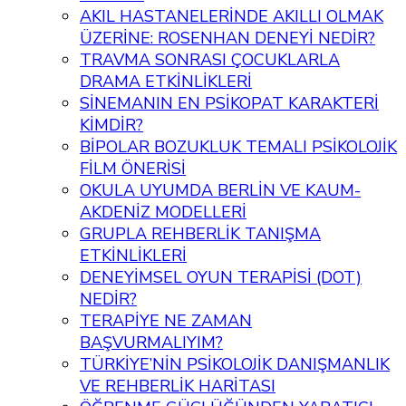
AKIL HASTANELERİNDE AKILLI OLMAK
ÜZERİNE: ROSENHAN DENEYİ NEDİR?
TRAVMA SONRASI ÇOCUKLARLA
DRAMA ETKİNLİKLERİ
SİNEMANIN EN PSİKOPAT KARAKTERİ
KİMDİR?
BİPOLAR BOZUKLUK TEMALI PSİKOLOJİK
FİLM ÖNERİSİ
OKULA UYUMDA BERLİN VE KAUM-
AKDENİZ MODELLERİ
GRUPLA REHBERLİK TANIŞMA
ETKİNLİKLERİ
DENEYİMSEL OYUN TERAPİSİ (DOT)
NEDİR?
TERAPİYE NE ZAMAN
BAŞVURMALIYIM?
TÜRKİYE’NİN PSİKOLOJİK DANIŞMANLIK
VE REHBERLİK HARİTASI