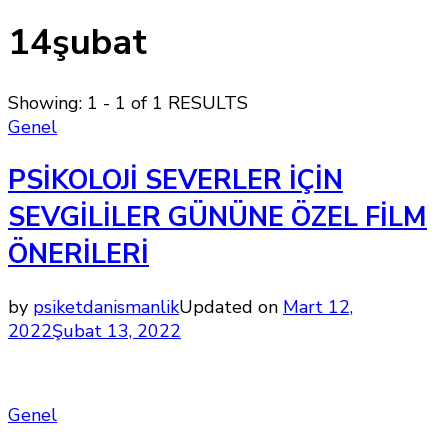
14şubat
Showing: 1 - 1 of 1 RESULTS
Genel
PSİKOLOJİ SEVERLER İÇİN
SEVGİLİLER GÜNÜNE ÖZEL FİLM
ÖNERİLERİ
by
psiketdanismanlik
Updated on
Mart 12,
2022
Şubat 13, 2022
Genel