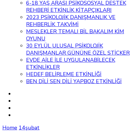
6-18 YAŞ ARASI PSİKOSOSYAL DESTEK
REHBERİ ETKİNLİK KİTAPÇIKLARI
2023 PSİKOLOJİK DANIŞMANLIK VE
REHBERLİK TAKVİMİ
MESLEKLER TEMALI BİL BAKALIM KİM
OYUNU
30 EYLÜL ULUSAL PSİKOLOJİK
DANIŞMANLAR GÜNÜNE ÖZEL STİCKER
EVDE AİLE İLE UYGULANABİLECEK
ETKİNLİKLER
HEDEF BELİRLEME ETKİNLİĞİ
BEN DİLİ SEN DİLİ YAPBOZ ETKİNLİĞİ
Home
14şubat