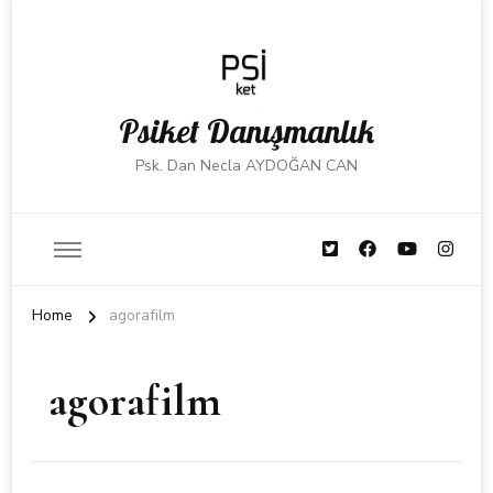
Psiket Danışmanlık
Psk. Dan Necla AYDOĞAN CAN
Home
agorafilm
agorafilm