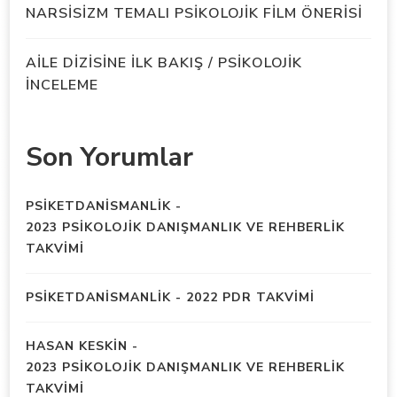
NARSİSİZM TEMALI PSİKOLOJİK FİLM ÖNERİSİ
AİLE DİZİSİNE İLK BAKIŞ / PSİKOLOJİK
İNCELEME
Son Yorumlar
PSIKETDANISMANLIK
-
2023 PSİKOLOJİK DANIŞMANLIK VE REHBERLİK
TAKVİMİ
PSIKETDANISMANLIK
-
2022 PDR TAKVİMİ
HASAN KESKIN
-
2023 PSİKOLOJİK DANIŞMANLIK VE REHBERLİK
TAKVİMİ