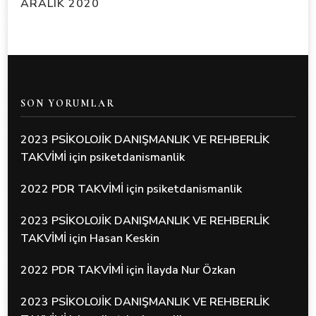
ARALIK 2020
SON YORUMLAR
2023 PSİKOLOJİK DANIŞMANLIK VE REHBERLİK
TAKVİMİ
için
psiketdanismanlik
2022 PDR TAKVİMİ
için
psiketdanismanlik
2023 PSİKOLOJİK DANIŞMANLIK VE REHBERLİK
TAKVİMİ
için
Hasan Keskin
2022 PDR TAKVİMİ
için
İlayda Nur Özkan
2023 PSİKOLOJİK DANIŞMANLIK VE REHBERLİK