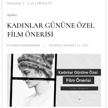
Showing: 1 - 1 of 1 RESULTS
GENEL
KADINLAR GÜNÜNE ÖZEL
FİLM ÖNERİSİ
BY
PSIKETDANISMANLIK
UPDATED ON
MART 13, 2022