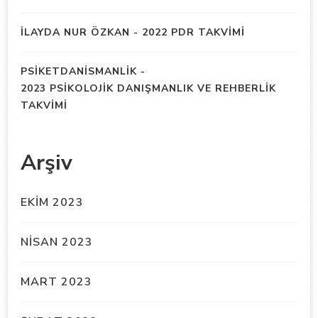
İLAYDA NUR ÖZKAN
-
2022 PDR TAKVİMİ
PSIKETDANISMANLIK
-
2023 PSİKOLOJİK DANIŞMANLIK VE REHBERLİK
TAKVİMİ
Arşiv
EKIM 2023
NISAN 2023
MART 2023