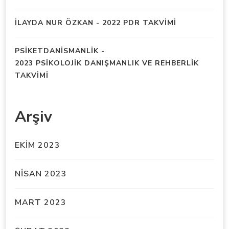
İLAYDA NUR ÖZKAN
-
2022 PDR TAKVİMİ
PSIKETDANISMANLIK
-
2023 PSİKOLOJİK DANIŞMANLIK VE REHBERLİK
TAKVİMİ
Arşiv
EKIM 2023
NISAN 2023
MART 2023