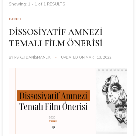
Showing: 1 - 1 of 1 RESULTS
GENEL
DİSSOSİYATİF AMNEZİ
TEMALI FİLM ÖNERİSİ
BY
PSIKETDANISMANLIK
UPDATED ON
MART 13, 2022