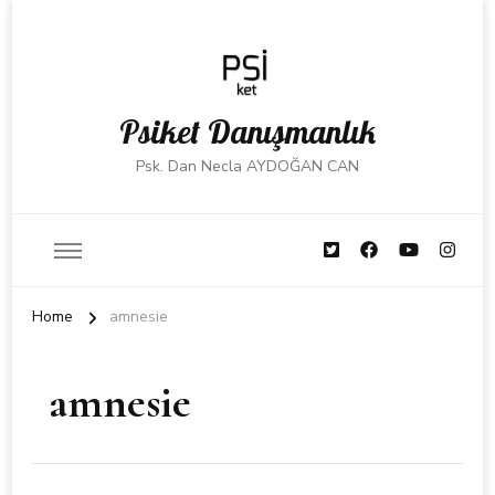
Psiket Danışmanlık
Psk. Dan Necla AYDOĞAN CAN
Home
amnesie
amnesie