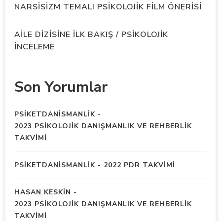
NARSİSİZM TEMALI PSİKOLOJİK FİLM ÖNERİSİ
AİLE DİZİSİNE İLK BAKIŞ / PSİKOLOJİK
İNCELEME
Son Yorumlar
PSIKETDANISMANLIK
-
2023 PSİKOLOJİK DANIŞMANLIK VE REHBERLİK
TAKVİMİ
PSIKETDANISMANLIK
-
2022 PDR TAKVİMİ
HASAN KESKIN
-
2023 PSİKOLOJİK DANIŞMANLIK VE REHBERLİK
TAKVİMİ