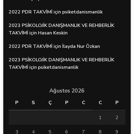
2022 PDR TAKVİMİ
için
psiketdanismanlik
2023 PSİKOLOJİK DANIŞMANLIK VE REHBERLİK
TAKVİMİ
için
Hasan Keskin
2022 PDR TAKVİMİ
için
İlayda Nur Özkan
2023 PSİKOLOJİK DANIŞMANLIK VE REHBERLİK
TAKVİMİ
için
psiketdanismanlik
Ağustos 2026
P
S
Ç
P
C
C
P
1
2
3
4
5
6
7
8
9