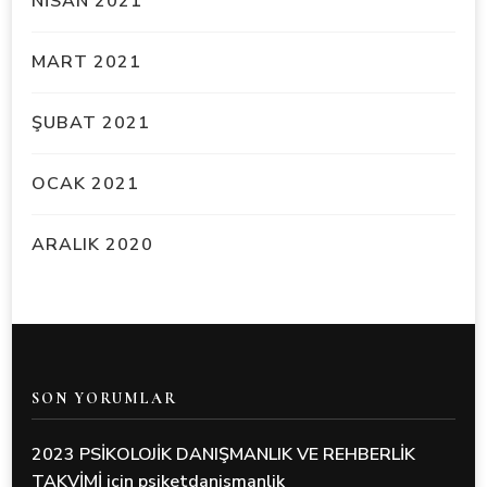
NISAN 2021
MART 2021
ŞUBAT 2021
OCAK 2021
ARALIK 2020
SON YORUMLAR
2023 PSİKOLOJİK DANIŞMANLIK VE REHBERLİK
TAKVİMİ
için
psiketdanismanlik