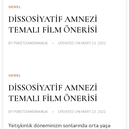
GENEL
DİSSOSİYATİF AMNEZİ
TEMALI FİLM ÖNERİSİ
BY
PSIKETDANISMANLIK
UPDATED ON
MART 13, 2022
GENEL
DİSSOSİYATİF AMNEZİ
TEMALI FİLM ÖNERİSİ
BY
PSIKETDANISMANLIK
UPDATED ON
MART 13, 2022
Yetişkinlik döneminizin sonlarında orta yaşa