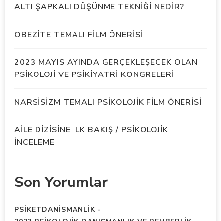
ALTI ŞAPKALI DÜŞÜNME TEKNİĞİ NEDİR?
OBEZİTE TEMALI FİLM ÖNERİSİ
2023 MAYIS AYINDA GERÇEKLEŞECEK OLAN
PSİKOLOJİ VE PSİKİYATRİ KONGRELERİ
NARSİSİZM TEMALI PSİKOLOJİK FİLM ÖNERİSİ
AİLE DİZİSİNE İLK BAKIŞ / PSİKOLOJİK
İNCELEME
Son Yorumlar
PSIKETDANISMANLIK
-