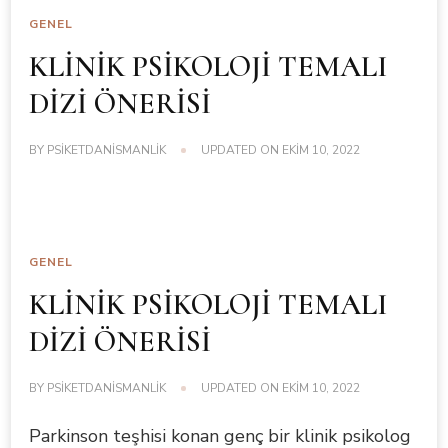
GENEL
KLİNİK PSİKOLOJİ TEMALI
DİZİ ÖNERİSİ
BY
PSIKETDANISMANLIK
UPDATED ON
EKIM 10, 2022
GENEL
KLİNİK PSİKOLOJİ TEMALI
DİZİ ÖNERİSİ
BY
PSIKETDANISMANLIK
UPDATED ON
EKIM 10, 2022
Parkinson teşhisi konan genç bir klinik psikolog