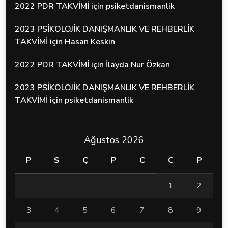
2022 PDR TAKVİMİ
için
psiketdanismanlik
2023 PSİKOLOJİK DANIŞMANLIK VE REHBERLİK
TAKVİMİ
için
Hasan Keskin
2022 PDR TAKVİMİ
için
İlayda Nur Özkan
2023 PSİKOLOJİK DANIŞMANLIK VE REHBERLİK
TAKVİMİ
için
psiketdanismanlik
Ağustos 2026
P
S
Ç
P
C
C
P
1
2
3
4
5
6
7
8
9