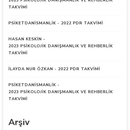
2023 PSİKOLOJİK DANIŞMANLIK VE REHBERLİK
TAKVİMİ
PSIKETDANISMANLIK
-
2022 PDR TAKVİMİ
HASAN KESKIN
-
2023 PSİKOLOJİK DANIŞMANLIK VE REHBERLİK
TAKVİMİ
İLAYDA NUR ÖZKAN
-
2022 PDR TAKVİMİ
PSIKETDANISMANLIK
-
2023 PSİKOLOJİK DANIŞMANLIK VE REHBERLİK
TAKVİMİ
Arşiv