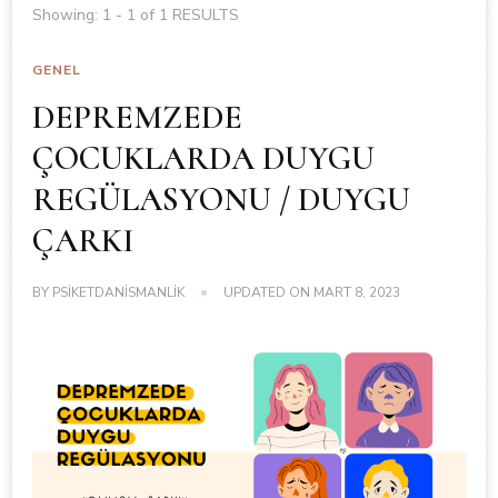
Showing: 1 - 1 of 1 RESULTS
GENEL
DEPREMZEDE
ÇOCUKLARDA DUYGU
REGÜLASYONU / DUYGU
ÇARKI
BY
PSIKETDANISMANLIK
UPDATED ON
MART 8, 2023