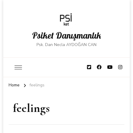
Psiket Danışmanlık
Psk. Dan Necla AYDOĞAN CAN
Home
feelings
feelings