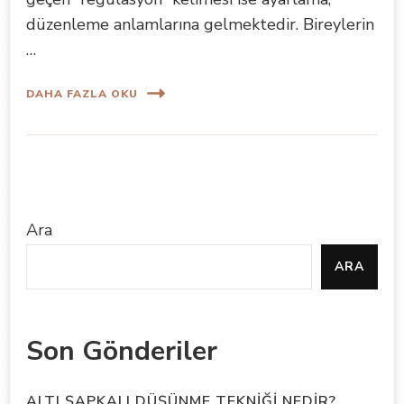
düzenleme anlamlarına gelmektedir. Bireylerin
…
DAHA FAZLA OKU
Ara
ARA
Son Gönderiler
ALTI ŞAPKALI DÜŞÜNME TEKNİĞİ NEDİR?