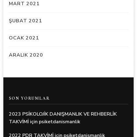
MART 2021
ŞUBAT 2021
OCAK 2021
ARALIK 2020
SON YORUMLAR
2023 PSİKOLOJİK DANIŞMANLIK VE REHBERLİK
TAKVİMİ
için
psiketdanismanlik
2022 PDR TAKVİMİ
için
psiketdanismanlik