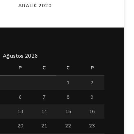
ARALIK 2020
Ağustos 2026
P
C
C
P
1
2
6
7
8
9
13
14
15
16
20
21
22
23