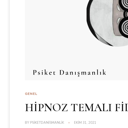
GENEL
HİPNOZ TEMALI Fİ
BY
PSIKETDANISMANLIK
EKIM 31, 2021