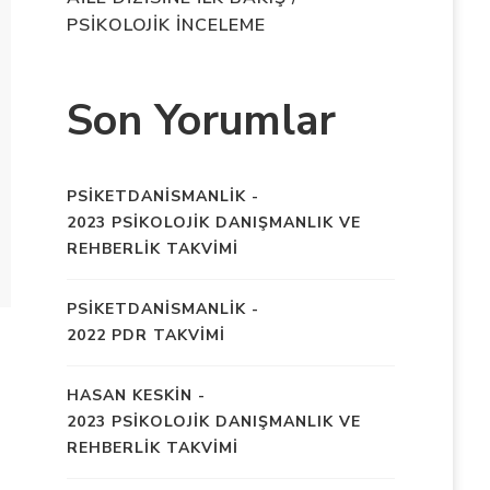
PSİKOLOJİK İNCELEME
Son Yorumlar
PSIKETDANISMANLIK
-
2023 PSİKOLOJİK DANIŞMANLIK VE
REHBERLİK TAKVİMİ
PSIKETDANISMANLIK
-
2022 PDR TAKVİMİ
HASAN KESKIN
-
2023 PSİKOLOJİK DANIŞMANLIK VE
REHBERLİK TAKVİMİ