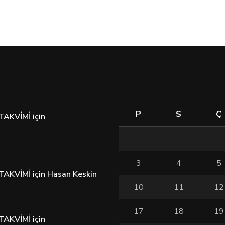
P
S
Ç
TAKVİMİ
için
3
4
5
TAKVİMİ
için
Hasan Keskin
10
11
12
17
18
19
TAKVİMİ
için