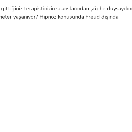
 gittiğiniz terapistinizin seanslarından şüphe duysaydın
neler yaşanıyor? Hipnoz konusunda Freud dışında