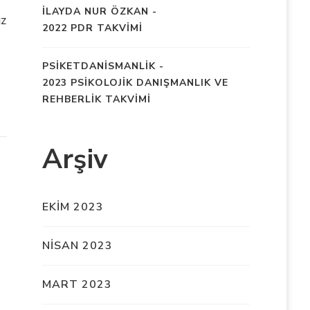
İLAYDA NUR ÖZKAN
-
ız
2022 PDR TAKVİMİ
PSIKETDANISMANLIK
-
2023 PSİKOLOJİK DANIŞMANLIK VE
REHBERLİK TAKVİMİ
Arşiv
EKIM 2023
NISAN 2023
MART 2023