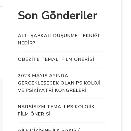
Son Gönderiler
ALTI ŞAPKALI DÜŞÜNME TEKNİĞİ
NEDİR?
OBEZİTE TEMALI FİLM ÖNERİSİ
2023 MAYIS AYINDA
GERÇEKLEŞECEK OLAN PSİKOLOJİ
VE PSİKİYATRİ KONGRELERİ
NARSİSİZM TEMALI PSİKOLOJİK
FİLM ÖNERİSİ
AİLE DİZİSİNE İLK BAKIŞ /