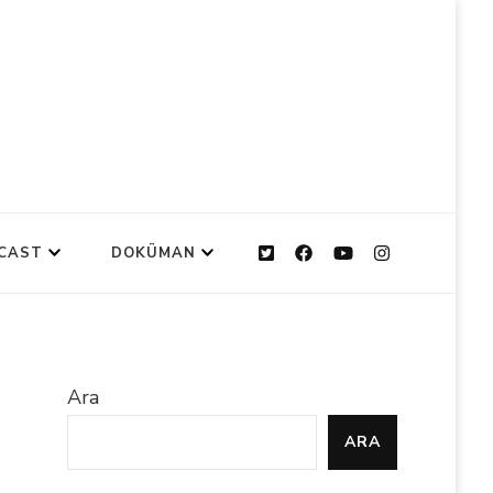
CAST
DOKÜMAN
Ara
ARA