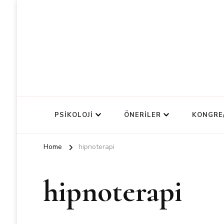
PSIKOLOJI
ÖNERILER
KONGRE
Home
hipnoterapi
hipnoterapi