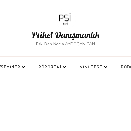
Psiket Danışmanlık
Psk. Dan Necla AYDOĞAN CAN
/SEMINER
RÖPORTAJ
MINI TEST
POD