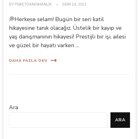
BY
PSIKETDANISMANLIK
EKIM 14, 2021
💭Herkese selam! Bugün bir seri katil
hikayesine tanık olacağız. Üstelik bir kayıp ve
yaş danışmanının hikayesi! Prestijli bir işi, ailesi
ve güzel bir hayatı varken …
DAHA FAZLA OKU
Ara
ARA