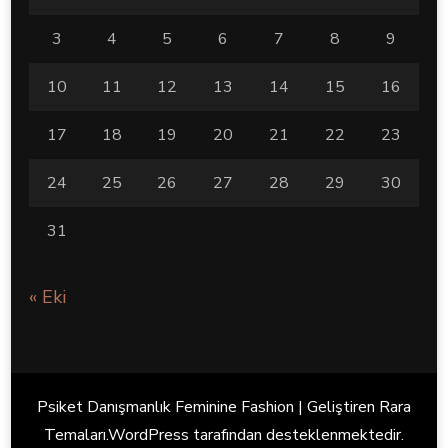
3
4
5
6
7
8
9
10
11
12
13
14
15
16
17
18
19
20
21
22
23
24
25
26
27
28
29
30
31
« Eki
Psiket Danışmanlık Feminine Fashion | Geliştiren
Rara
Temaları
.
WordPress
tarafından desteklenmektedir.