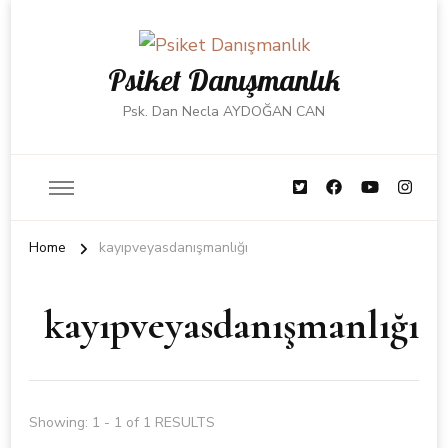
Psiket Danışmanlık
Psk. Dan Necla AYDOĞAN CAN
Home
kayıpveyasdanışmanlığı
kayıpveyasdanışmanlığı
Showing: 1 - 1 of 1 RESULTS