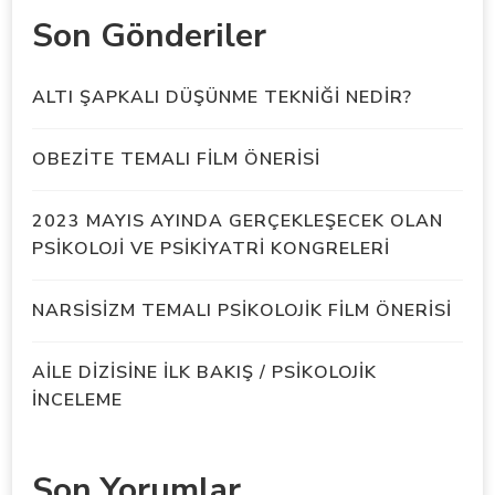
Son Gönderiler
ALTI ŞAPKALI DÜŞÜNME TEKNİĞİ NEDİR?
OBEZİTE TEMALI FİLM ÖNERİSİ
2023 MAYIS AYINDA GERÇEKLEŞECEK OLAN
PSİKOLOJİ VE PSİKİYATRİ KONGRELERİ
NARSİSİZM TEMALI PSİKOLOJİK FİLM ÖNERİSİ
AİLE DİZİSİNE İLK BAKIŞ / PSİKOLOJİK
İNCELEME
Son Yorumlar