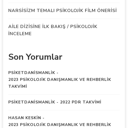
NARSİSİZM TEMALI PSİKOLOJİK FİLM ÖNERİSİ
AİLE DİZİSİNE İLK BAKIŞ / PSİKOLOJİK
İNCELEME
Son Yorumlar
PSIKETDANISMANLIK
-
2023 PSİKOLOJİK DANIŞMANLIK VE REHBERLİK
TAKVİMİ
PSIKETDANISMANLIK
-
2022 PDR TAKVİMİ
HASAN KESKIN
-
2023 PSİKOLOJİK DANIŞMANLIK VE REHBERLİK