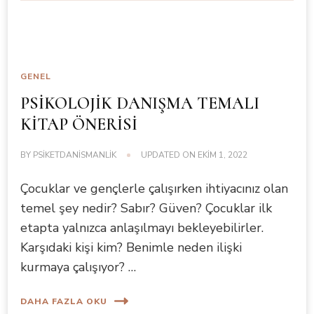
GENEL
PSİKOLOJİK DANIŞMA TEMALI
KİTAP ÖNERİSİ
BY
PSIKETDANISMANLIK
UPDATED ON
EKIM 1, 2022
Çocuklar ve gençlerle çalışırken ihtiyacınız olan
temel şey nedir? Sabır? Güven? Çocuklar ilk
etapta yalnızca anlaşılmayı bekleyebilirler.
Karşıdaki kişi kim? Benimle neden ilişki
kurmaya çalışıyor? …
DAHA FAZLA OKU