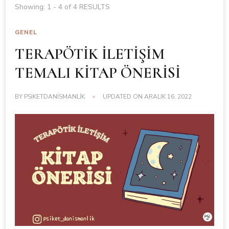
Showing: 1 - 4 of 4 RESULTS
GENEL
TERAPÖTİK İLETİŞİM
TEMALI KİTAP ÖNERİSİ
BY
PSIKETDANISMANLIK
UPDATED ON
ARALIK 16, 2022