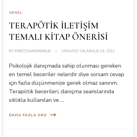
GENEL
TERAPÖTİK İLETİŞİM
TEMALI KİTAP ÖNERİSİ
BY
PSIKETDANISMANLIK
UPDATED ON
ARALIK 16, 2022
Psikolojik danışmada sahip olunması gereken
en temel beceriler nelerdir diye sorsam cevap
için fazla düşünmenize gerek olmaz sanırım.
Terapötik becerileri, danışma seanslarında
sıklıkla kullanılan ve …
DAHA FAZLA OKU