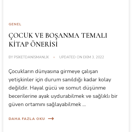
GENEL
ÇOCUK VE BOŞANMA TEMALI
KİTAP ÖNERİSİ
BY
PSIKETDANISMANLIK
UPDATED ON
EKIM 3, 2022
Çocukların dünyasına girmeye çalışan
yetişkinler için durum sanıldığı kadar kolay
değildir. Hayal gücü ve somut düşünme
becerilerine ayak uydurabilmek ve sağlıklı bir
güven ortamını sağlayabilmek …
DAHA FAZLA OKU