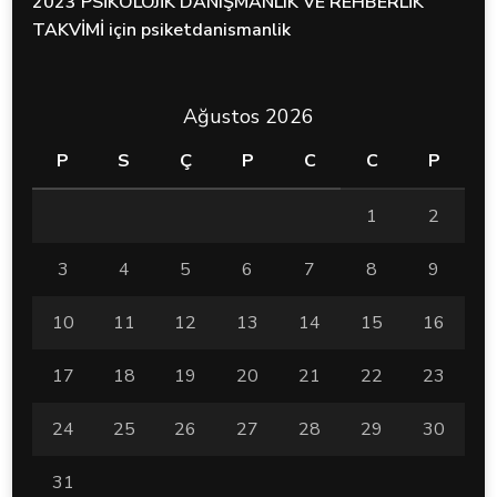
2023 PSİKOLOJİK DANIŞMANLIK VE REHBERLİK
TAKVİMİ
için
psiketdanismanlik
Ağustos 2026
P
S
Ç
P
C
C
P
1
2
3
4
5
6
7
8
9
10
11
12
13
14
15
16
17
18
19
20
21
22
23
24
25
26
27
28
29
30
31