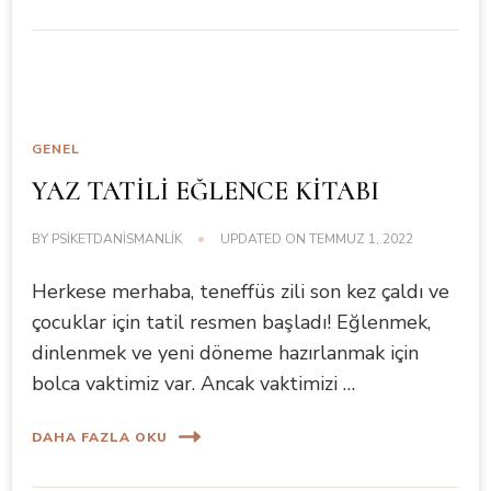
GENEL
YAZ TATİLİ EĞLENCE KİTABI
BY
PSIKETDANISMANLIK
UPDATED ON
TEMMUZ 1, 2022
Herkese merhaba, teneffüs zili son kez çaldı ve
çocuklar için tatil resmen başladı! Eğlenmek,
dinlenmek ve yeni döneme hazırlanmak için
bolca vaktimiz var. Ancak vaktimizi …
DAHA FAZLA OKU