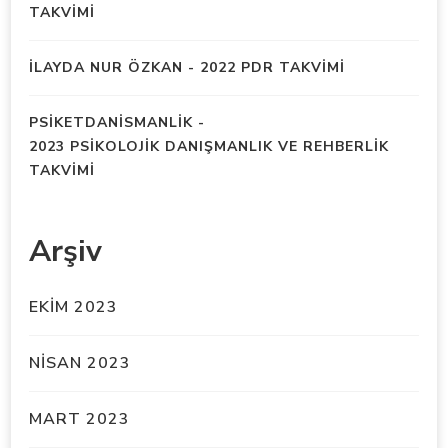
TAKVİMİ
İLAYDA NUR ÖZKAN
-
2022 PDR TAKVİMİ
PSIKETDANISMANLIK
-
2023 PSİKOLOJİK DANIŞMANLIK VE REHBERLİK
TAKVİMİ
Arşiv
EKIM 2023
NISAN 2023
MART 2023