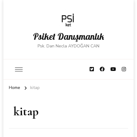
Psiket Danışmanlık
Psk. Dan Necla AYDOĞAN CAN
Home
kitap
kitap