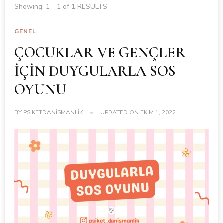
Showing: 1 - 1 of 1 RESULTS
GENEL
ÇOCUKLAR VE GENÇLER
İÇİN DUYGULARLA SOS
OYUNU
BY
PSIKETDANISMANLIK
UPDATED ON
EKIM 1, 2022