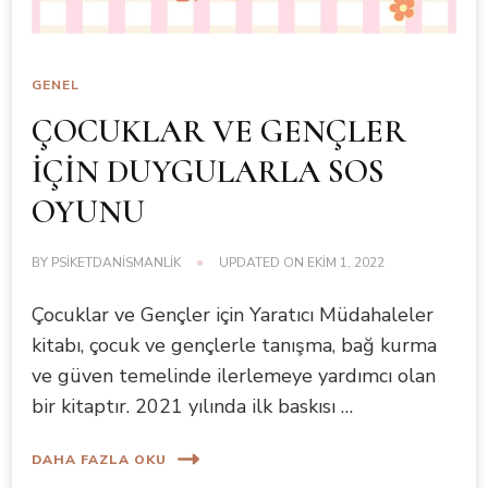
GENEL
ÇOCUKLAR VE GENÇLER
İÇİN DUYGULARLA SOS
OYUNU
BY
PSIKETDANISMANLIK
UPDATED ON
EKIM 1, 2022
Çocuklar ve Gençler için Yaratıcı Müdahaleler
kitabı, çocuk ve gençlerle tanışma, bağ kurma
ve güven temelinde ilerlemeye yardımcı olan
bir kitaptır. 2021 yılında ilk baskısı …
DAHA FAZLA OKU