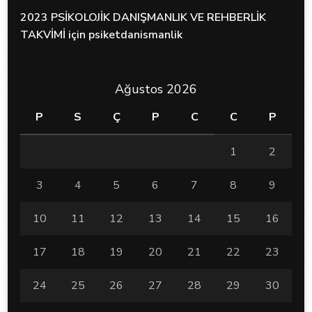
2023 PSİKOLOJİK DANIŞMANLIK VE REHBERLİK
TAKVİMİ
için
psiketdanismanlik
Ağustos 2026
P
S
Ç
P
C
C
P
1
2
3
4
5
6
7
8
9
10
11
12
13
14
15
16
17
18
19
20
21
22
23
24
25
26
27
28
29
30