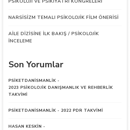
PSİKOLOJİ VE PSİKİYATRİ KONGRELERİ
NARSİSİZM TEMALI PSİKOLOJİK FİLM ÖNERİSİ
AİLE DİZİSİNE İLK BAKIŞ / PSİKOLOJİK
İNCELEME
Son Yorumlar
PSIKETDANISMANLIK
-
2023 PSİKOLOJİK DANIŞMANLIK VE REHBERLİK
TAKVİMİ
PSIKETDANISMANLIK
-
2022 PDR TAKVİMİ
HASAN KESKIN
-