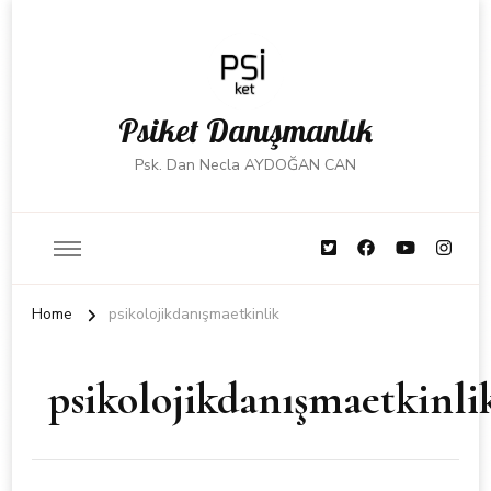
Psiket Danışmanlık
Psk. Dan Necla AYDOĞAN CAN
Home
psikolojikdanışmaetkinlik
psikolojikdanışmaetkinli