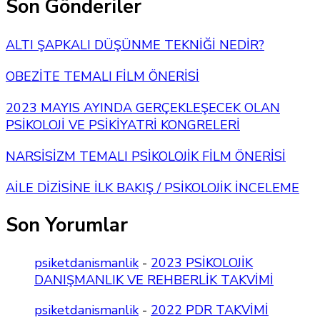
Son Gönderiler
ALTI ŞAPKALI DÜŞÜNME TEKNİĞİ NEDİR?
OBEZİTE TEMALI FİLM ÖNERİSİ
2023 MAYIS AYINDA GERÇEKLEŞECEK OLAN
PSİKOLOJİ VE PSİKİYATRİ KONGRELERİ
NARSİSİZM TEMALI PSİKOLOJİK FİLM ÖNERİSİ
AİLE DİZİSİNE İLK BAKIŞ / PSİKOLOJİK İNCELEME
Son Yorumlar
psiketdanismanlik
-
2023 PSİKOLOJİK
DANIŞMANLIK VE REHBERLİK TAKVİMİ
psiketdanismanlik
-
2022 PDR TAKVİMİ