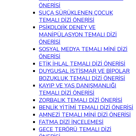
ÖNERİSİ
SUÇA SÜRÜKLENEN ÇOCUK
TEMALI DİZİ ÖNERİSİ
PSİKOLOJİK DENEY VE
MANİPÜLASYON TEMALI DİZİ
ÖNERİSİ
SOSYAL MEDYA TEMALI MİNİ DİZİ
ÖNERİSİ
ETİK İHLAL TEMALI DİZİ ÖNERİSİ
DUYGUSAL İSTİSMAR VE BİPOLAR
BOZUKLUK TEMALI DİZİ ÖNERİSİ
KAYIP VE YAS DANIŞMANLIĞI
TEMALI DİZİ ÖNERİSİ
ZORBALIK TEMALI DİZİ ÖNERİSİ
BENLİK YİTİMİ TEMALI DİZİ ÖNERİSİ
AMNEZİ TEMALI MİNİ DİZİ ÖNERİSİ
FATMA DİZİ İNCELEMESİ
GECE TERÖRÜ TEMALI DİZİ