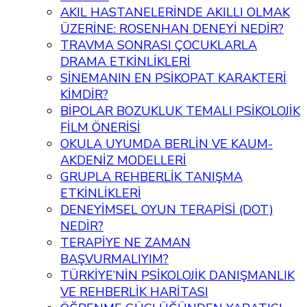
AKIL HASTANELERİNDE AKILLI OLMAK
ÜZERİNE: ROSENHAN DENEYİ NEDİR?
TRAVMA SONRASI ÇOCUKLARLA
DRAMA ETKİNLİKLERİ
SİNEMANIN EN PSİKOPAT KARAKTERİ
KİMDİR?
BİPOLAR BOZUKLUK TEMALI PSİKOLOJİK
FİLM ÖNERİSİ
OKULA UYUMDA BERLİN VE KAUM-
AKDENİZ MODELLERİ
GRUPLA REHBERLİK TANIŞMA
ETKİNLİKLERİ
DENEYİMSEL OYUN TERAPİSİ (DOT)
NEDİR?
TERAPİYE NE ZAMAN
BAŞVURMALIYIM?
TÜRKİYE’NİN PSİKOLOJİK DANIŞMANLIK
VE REHBERLİK HARİTASI