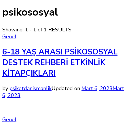
psikososyal
Showing: 1 - 1 of 1 RESULTS
Genel
6-18 YAŞ ARASI PSİKOSOSYAL
DESTEK REHBERİ ETKİNLİK
KİTAPÇIKLARI
by
psiketdanismanlik
Updated on
Mart 6, 2023
Mart
6, 2023
Genel