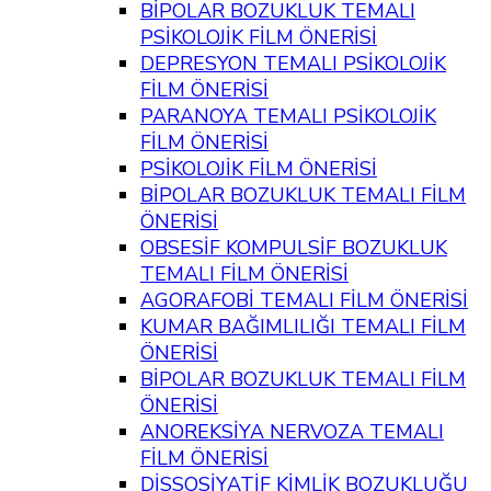
BİPOLAR BOZUKLUK TEMALI
PSİKOLOJİK FİLM ÖNERİSİ
DEPRESYON TEMALI PSİKOLOJİK
FİLM ÖNERİSİ
PARANOYA TEMALI PSİKOLOJİK
FİLM ÖNERİSİ
PSİKOLOJİK FİLM ÖNERİSİ
BİPOLAR BOZUKLUK TEMALI FİLM
ÖNERİSİ
OBSESİF KOMPULSİF BOZUKLUK
TEMALI FİLM ÖNERİSİ
AGORAFOBİ TEMALI FİLM ÖNERİSİ
KUMAR BAĞIMLILIĞI TEMALI FİLM
ÖNERİSİ
BİPOLAR BOZUKLUK TEMALI FİLM
ÖNERİSİ
ANOREKSİYA NERVOZA TEMALI
FİLM ÖNERİSİ
DİSSOSİYATİF KİMLİK BOZUKLUĞU