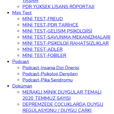
YAŞAM
PDR YÜKSEK LİSANS RÖPORTAJI
Mini Test
MİNİ TEST-FREUD
MİNİ TEST-PDR TARİHÇE
MİNİ TEST-GELİŞİM PSİKOLOJİSİ
MİNİ TEST-SAVUNMA MEKANİZMALARI
MİNİ TEST-PSİKOLOJİ RAHATSIZLIKLAR
MİNİ TEST-ADLER
MİNİ TEST-FOBİLER
Podcast
Podcast-Insania Dizi Önerisi
Podcast-Psikoloji Dergileri
Podcast-Pika Sendromu
Doküman
MERAKLI MİNİK DUYGULAR TEMALI
2020 TEMMUZ SAYISI
DEPREMZEDE ÇOCUKLARDA DUYGU
REGÜLASYONU / DUYGU ÇARKI