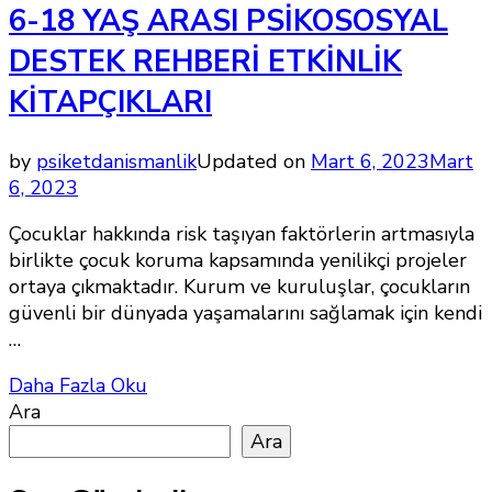
6-18 YAŞ ARASI PSİKOSOSYAL
DESTEK REHBERİ ETKİNLİK
KİTAPÇIKLARI
by
psiketdanismanlik
Updated on
Mart 6, 2023
Mart
6, 2023
Çocuklar hakkında risk taşıyan faktörlerin artmasıyla
birlikte çocuk koruma kapsamında yenilikçi projeler
ortaya çıkmaktadır. Kurum ve kuruluşlar, çocukların
güvenli bir dünyada yaşamalarını sağlamak için kendi
…
Daha Fazla Oku
Ara
Ara