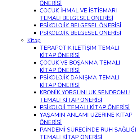
ÖNERİSİ
ÇOCUK İHMAL VE İSTİSMARI
TEMALI BELGESEL ÖNERİSİ
PSİKOLOJİK BELGESEL ÖNERİSİ
PSİKOLOJİK BELGESEL ÖNERİSİ
Kitap
TERAPÖTİK İLETİŞİM TEMALI
KİTAP ÖNERİSİ
ÇOCUK VE BOŞANMA TEMALI
KİTAP ÖNERİSİ
PSİKOLOJİK DANIŞMA TEMALI
KİTAP ÖNERİSİ
KRONİK YORGUNLUK SENDROMU
TEMALI KİTAP ÖNERİSİ
PSİKOLOJİ TEMALI KİTAP ÖNERİSİ
YAŞAMIN ANLAMI ÜZERİNE KİTAP
ÖNERİSİ
PANDEMİ SÜRECİNDE RUH SAĞLIĞI
TEMALI KİTAP ÖNERİSİ