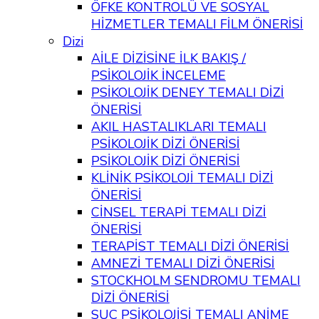
ÖFKE KONTROLÜ VE SOSYAL
HİZMETLER TEMALI FİLM ÖNERİSİ
Dizi
AİLE DİZİSİNE İLK BAKIŞ /
PSİKOLOJİK İNCELEME
PSİKOLOJİK DENEY TEMALI DİZİ
ÖNERİSİ
AKIL HASTALIKLARI TEMALI
PSİKOLOJİK DİZİ ÖNERİSİ
PSİKOLOJİK DİZİ ÖNERİSİ
KLİNİK PSİKOLOJİ TEMALI DİZİ
ÖNERİSİ
CİNSEL TERAPİ TEMALI DİZİ
ÖNERİSİ
TERAPİST TEMALI DİZİ ÖNERİSİ
AMNEZİ TEMALI DİZİ ÖNERİSİ
STOCKHOLM SENDROMU TEMALI
DİZİ ÖNERİSİ
SUÇ PSİKOLOJİSİ TEMALI ANİME