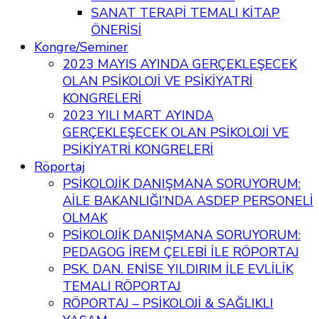
SANAT TERAPİ TEMALI KİTAP
ÖNERİSİ
Kongre/Seminer
2023 MAYIS AYINDA GERÇEKLEŞECEK
OLAN PSİKOLOJİ VE PSİKİYATRİ
KONGRELERİ
2023 YILI MART AYINDA
GERÇEKLEŞECEK OLAN PSİKOLOJİ VE
PSİKİYATRİ KONGRELERİ
Röportaj
PSİKOLOJİK DANIŞMANA SORUYORUM:
AİLE BAKANLIĞI’NDA ASDEP PERSONELİ
OLMAK
PSİKOLOJİK DANIŞMANA SORUYORUM:
PEDAGOG İREM ÇELEBİ İLE RÖPORTAJ
PSK. DAN. ENİSE YILDIRIM İLE EVLİLİK
TEMALI RÖPORTAJ
RÖPORTAJ – PSİKOLOJİ & SAĞLIKLI