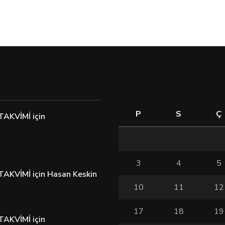
P
S
Ç
TAKVİMİ
için
3
4
5
TAKVİMİ
için
Hasan Keskin
10
11
12
17
18
19
TAKVİMİ
için