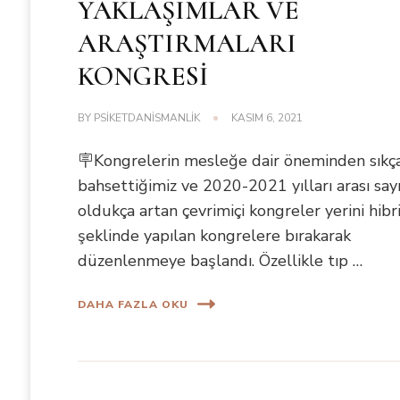
YAKLAŞIMLAR VE
ARAŞTIRMALARI
KONGRESİ
BY
PSIKETDANISMANLIK
KASIM 6, 2021
🪧Kongrelerin mesleğe dair öneminden sıkç
bahsettiğimiz ve 2020-2021 yılları arası sayı
oldukça artan çevrimiçi kongreler yerini hibr
şeklinde yapılan kongrelere bırakarak
düzenlenmeye başlandı. Özellikle tıp …
DAHA FAZLA OKU