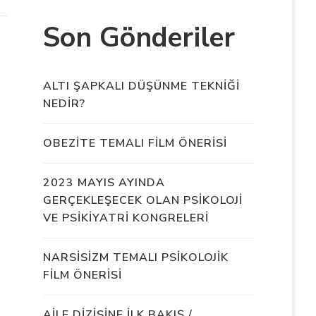
Son Gönderiler
ALTI ŞAPKALI DÜŞÜNME TEKNİĞİ
NEDİR?
OBEZİTE TEMALI FİLM ÖNERİSİ
2023 MAYIS AYINDA
GERÇEKLEŞECEK OLAN PSİKOLOJİ
VE PSİKİYATRİ KONGRELERİ
NARSİSİZM TEMALI PSİKOLOJİK
FİLM ÖNERİSİ
AİLE DİZİSİNE İLK BAKIŞ /