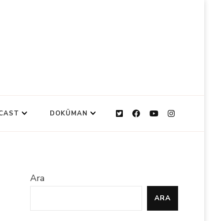
CAST
DOKÜMAN
Ara
ARA