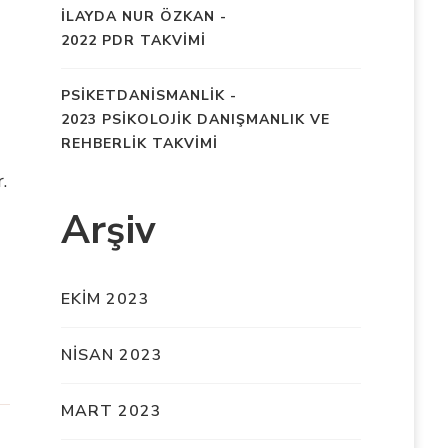
İLAYDA NUR ÖZKAN
-
2022 PDR TAKVİMİ
PSIKETDANISMANLIK
-
2023 PSİKOLOJİK DANIŞMANLIK VE
REHBERLİK TAKVİMİ
.
Arşiv
EKIM 2023
NISAN 2023
MART 2023