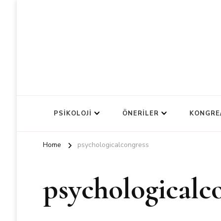
PSIKOLOJI
ÖNERILER
KONGRE
Home
psychologicalcongress
psychologicalc