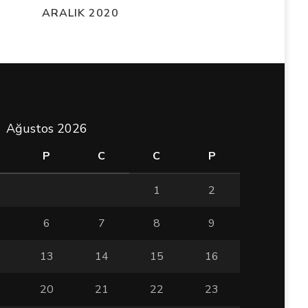
ARALIK 2020
Ağustos 2026
P
C
C
P
1
2
6
7
8
9
13
14
15
16
20
21
22
23