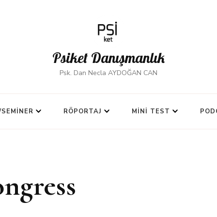
Psiket Danışmanlık
Psk. Dan Necla AYDOĞAN CAN
/SEMINER
RÖPORTAJ
MINI TEST
POD
ongress