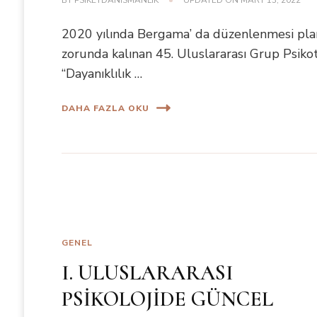
BY
PSIKETDANISMANLIK
UPDATED ON
MART 13, 2022
2020 yılında Bergama’ da düzenlenmesi pla
zorunda kalınan 45. Uluslararası Grup Psikot
“Dayanıklılık …
DAHA FAZLA OKU
GENEL
I. ULUSLARARASI
PSİKOLOJİDE GÜNCEL