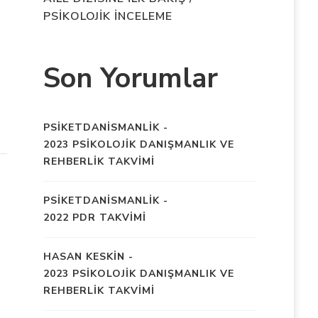
PSİKOLOJİK İNCELEME
Son Yorumlar
PSIKETDANISMANLIK
-
2023 PSİKOLOJİK DANIŞMANLIK VE
REHBERLİK TAKVİMİ
PSIKETDANISMANLIK
-
2022 PDR TAKVİMİ
HASAN KESKIN
-
2023 PSİKOLOJİK DANIŞMANLIK VE
REHBERLİK TAKVİMİ