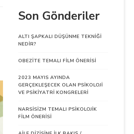
Son Gönderiler
ALTI ŞAPKALI DÜŞÜNME TEKNİĞİ
NEDİR?
OBEZİTE TEMALI FİLM ÖNERİSİ
2023 MAYIS AYINDA
GERÇEKLEŞECEK OLAN PSİKOLOJİ
VE PSİKİYATRİ KONGRELERİ
NARSİSİZM TEMALI PSİKOLOJİK
FİLM ÖNERİSİ
AİLE DİZİSİNE İLK BAKIŞ /