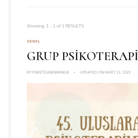
Showing: 1 - 1 of 1 RESULTS
GENEL
GRUP PSİKOTERAPİ
BY
PSIKETDANISMANLIK
UPDATED ON
MART 13, 2022