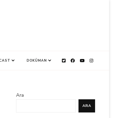
CAST
DOKÜMAN
Ara
ARA