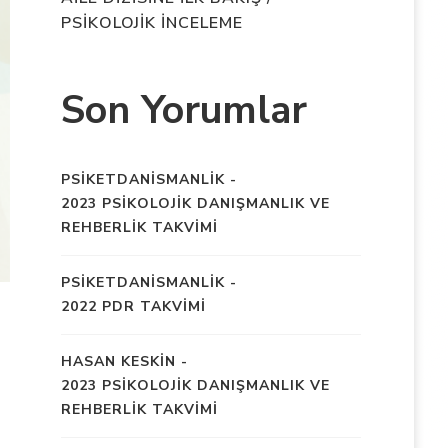
PSİKOLOJİK İNCELEME
Son Yorumlar
PSIKETDANISMANLIK
-
2023 PSİKOLOJİK DANIŞMANLIK VE
REHBERLİK TAKVİMİ
PSIKETDANISMANLIK
-
2022 PDR TAKVİMİ
HASAN KESKIN
-
2023 PSİKOLOJİK DANIŞMANLIK VE
REHBERLİK TAKVİMİ