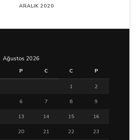
ARALIK 2020
Ağustos 2026
P
C
C
P
1
2
6
7
8
9
13
14
15
16
20
21
22
23