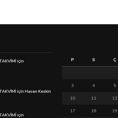
P
S
Ç
TAKVİMİ
için
3
4
5
TAKVİMİ
için
Hasan Keskin
10
11
12
17
18
19
TAKVİMİ
için