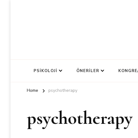
PSIKOLOJI
ÖNERILER
KONGRE
Home
psychotherapy
psychotherapy