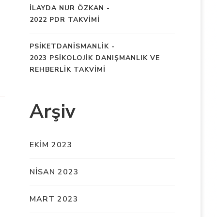
İLAYDA NUR ÖZKAN
-
2022 PDR TAKVİMİ
PSIKETDANISMANLIK
-
2023 PSİKOLOJİK DANIŞMANLIK VE
REHBERLİK TAKVİMİ
Arşiv
EKIM 2023
NISAN 2023
MART 2023