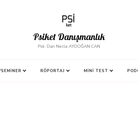
Psiket Danışmanlık
Psk. Dan Necla AYDOĞAN CAN
/SEMINER
RÖPORTAJ
MINI TEST
POD