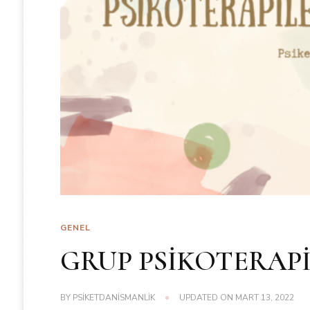
GENEL
GRUP PSİKOTERAPİ
BY
PSIKETDANISMANLIK
UPDATED ON
MART 13, 2022