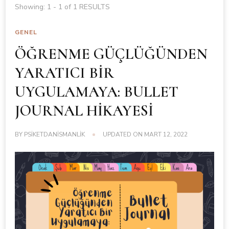
Showing: 1 - 1 of 1 RESULTS
GENEL
ÖĞRENME GÜÇLÜĞÜNDEN
YARATICI BİR
UYGULAMAYA: BULLET
JOURNAL HİKAYESİ
BY
PSIKETDANISMANLIK
UPDATED ON
MART 12, 2022