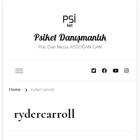
Psiket Danışmanlık
Psk. Dan Necla AYDOĞAN CAN
Home
rydercarroll
rydercarroll