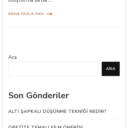
DAHA FAZLA OKU
Ara
ARA
Son Gönderiler
ALTI ŞAPKALI DÜŞÜNME TEKNİĞİ NEDİR?
OBEZİTE TEMALI FİLM ÖNERİSİ