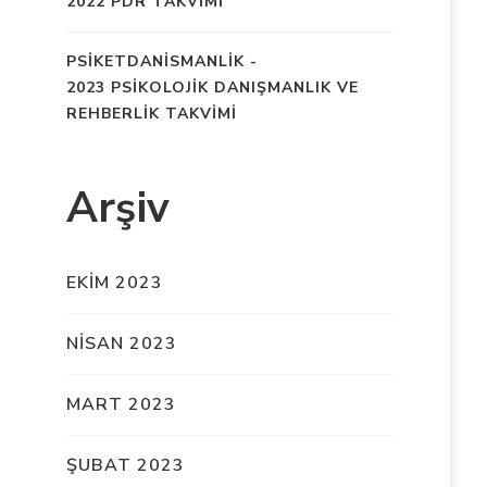
2022 PDR TAKVİMİ
PSIKETDANISMANLIK
-
2023 PSİKOLOJİK DANIŞMANLIK VE
REHBERLİK TAKVİMİ
Arşiv
EKIM 2023
NISAN 2023
MART 2023
ŞUBAT 2023