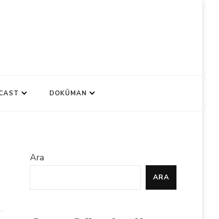
CAST
DOKÜMAN
Ara
ARA