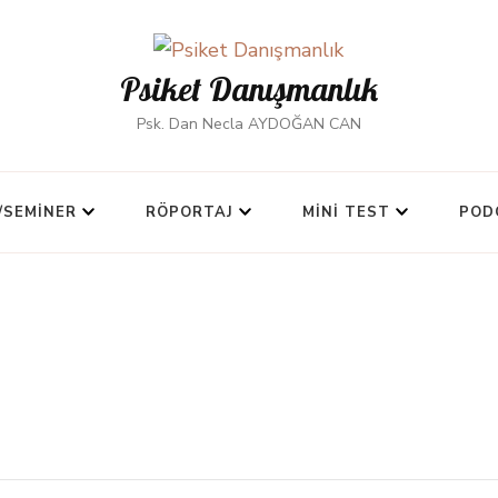
Psiket Danışmanlık
Psk. Dan Necla AYDOĞAN CAN
/SEMINER
RÖPORTAJ
MINI TEST
POD