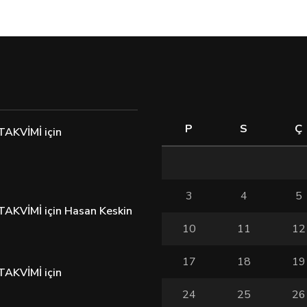
P
S
Ç
TAKVİMİ
için
3
4
5
TAKVİMİ
için
Hasan Keskin
10
11
12
17
18
19
TAKVİMİ
için
24
25
26