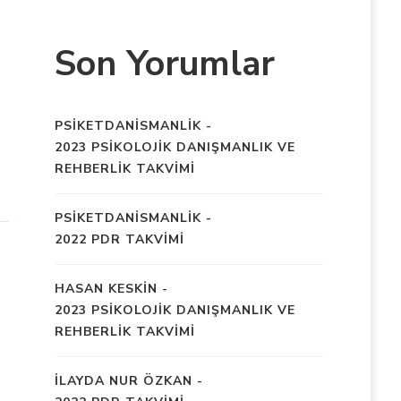
Son Yorumlar
PSIKETDANISMANLIK
-
2023 PSİKOLOJİK DANIŞMANLIK VE
REHBERLİK TAKVİMİ
PSIKETDANISMANLIK
-
2022 PDR TAKVİMİ
HASAN KESKIN
-
2023 PSİKOLOJİK DANIŞMANLIK VE
REHBERLİK TAKVİMİ
İLAYDA NUR ÖZKAN
-