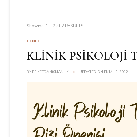
Showing: 1 - 2 of 2 RESULTS
GENEL
KLİNİK PSİKOLOJİ 
BY
PSIKETDANISMANLIK
UPDATED ON
EKIM 10, 2022