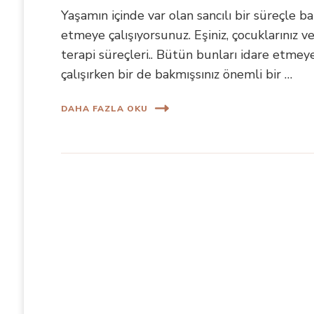
Yaşamın içinde var olan sancılı bir süreçle b
etmeye çalışıyorsunuz. Eşiniz, çocuklarınız v
terapi süreçleri.. Bütün bunları idare etmey
çalışırken bir de bakmışsınız önemli bir …
DAHA FAZLA OKU