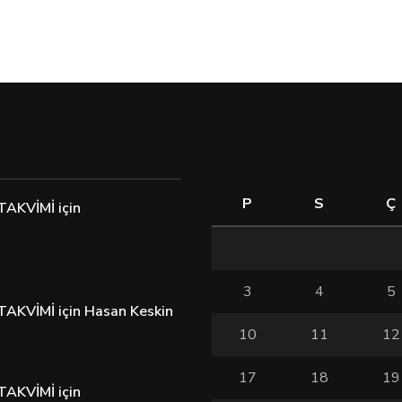
P
S
Ç
TAKVİMİ
için
3
4
5
TAKVİMİ
için
Hasan Keskin
10
11
12
17
18
19
TAKVİMİ
için