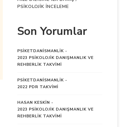
PSİKOLOJİK İNCELEME
Son Yorumlar
PSIKETDANISMANLIK
-
2023 PSİKOLOJİK DANIŞMANLIK VE
REHBERLİK TAKVİMİ
PSIKETDANISMANLIK
-
2022 PDR TAKVİMİ
HASAN KESKIN
-
2023 PSİKOLOJİK DANIŞMANLIK VE
REHBERLİK TAKVİMİ