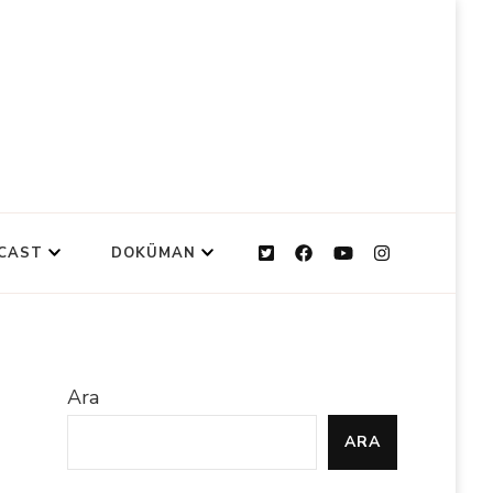
CAST
DOKÜMAN
Ara
ARA