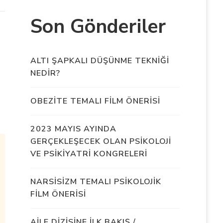
Son Gönderiler
ALTI ŞAPKALI DÜŞÜNME TEKNİĞİ
NEDİR?
OBEZİTE TEMALI FİLM ÖNERİSİ
2023 MAYIS AYINDA
GERÇEKLEŞECEK OLAN PSİKOLOJİ
VE PSİKİYATRİ KONGRELERİ
NARSİSİZM TEMALI PSİKOLOJİK
FİLM ÖNERİSİ
AİLE DİZİSİNE İLK BAKIŞ /