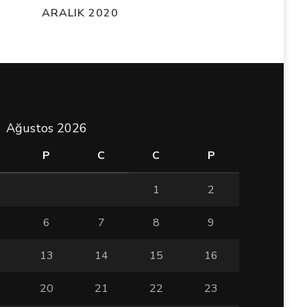
ARALIK 2020
Ağustos 2026
P
C
C
P
1
2
6
7
8
9
13
14
15
16
20
21
22
23