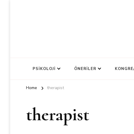
PSIKOLOJI
ÖNERILER
KONGRE
Home
therapist
therapist