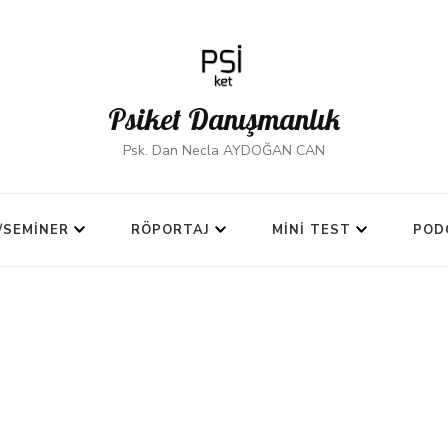
Psiket Danışmanlık
Psk. Dan Necla AYDOĞAN CAN
/SEMINER
RÖPORTAJ
MINI TEST
POD