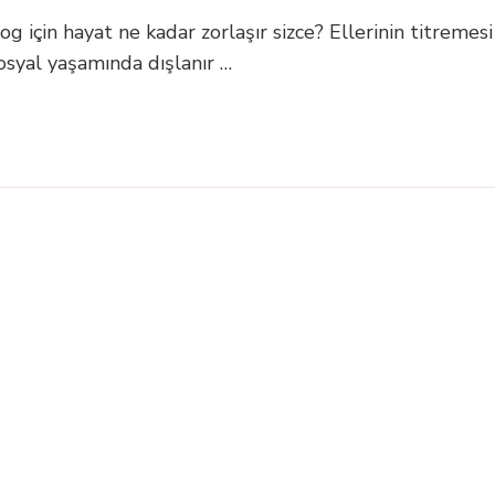
og için hayat ne kadar zorlaşır sizce? Ellerinin titremesi
osyal yaşamında dışlanır …