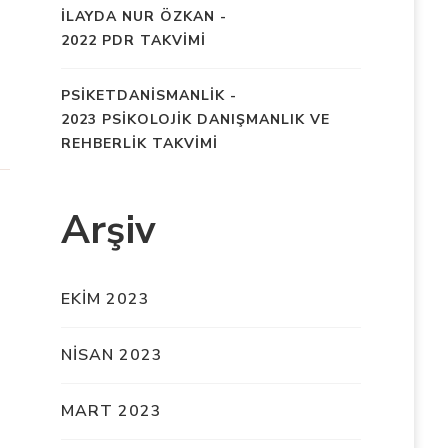
İLAYDA NUR ÖZKAN
-
2022 PDR TAKVİMİ
PSIKETDANISMANLIK
-
2023 PSİKOLOJİK DANIŞMANLIK VE
REHBERLİK TAKVİMİ
Arşiv
EKIM 2023
NISAN 2023
MART 2023