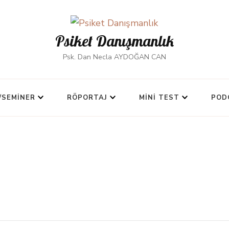
Psiket Danışmanlık
Psk. Dan Necla AYDOĞAN CAN
/SEMINER
RÖPORTAJ
MINI TEST
POD