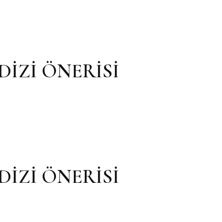
İZİ ÖNERİSİ
İZİ ÖNERİSİ