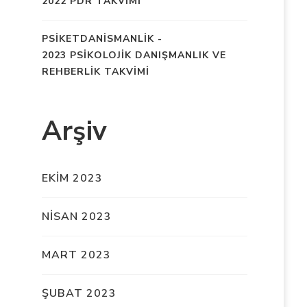
2022 PDR TAKVİMİ
PSIKETDANISMANLIK
-
2023 PSİKOLOJİK DANIŞMANLIK VE
REHBERLİK TAKVİMİ
Arşiv
EKIM 2023
NISAN 2023
MART 2023
ŞUBAT 2023