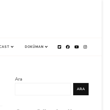
CAST
DOKÜMAN
Ara
ARA