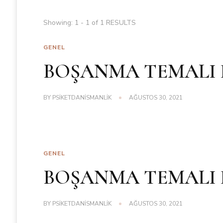
Showing: 1 - 1 of 1 RESULTS
GENEL
BOŞANMA TEMALI D
BY
PSIKETDANISMANLIK
AĞUSTOS 30, 2021
GENEL
BOŞANMA TEMALI D
BY
PSIKETDANISMANLIK
AĞUSTOS 30, 2021