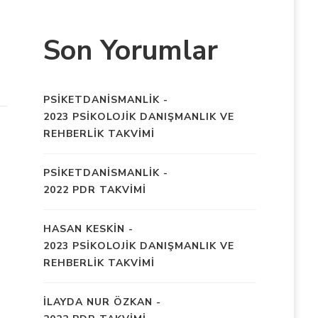
Son Yorumlar
PSIKETDANISMANLIK
-
2023 PSİKOLOJİK DANIŞMANLIK VE
REHBERLİK TAKVİMİ
PSIKETDANISMANLIK
-
2022 PDR TAKVİMİ
HASAN KESKIN
-
2023 PSİKOLOJİK DANIŞMANLIK VE
REHBERLİK TAKVİMİ
İLAYDA NUR ÖZKAN
-