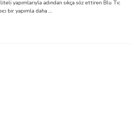
liteli yapımlarıyla adından sıkça söz ettiren Blu Tv;
rpıcı bir yapımla daha …