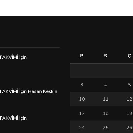
P
S
Ç
TAKVİMİ
için
3
4
5
TAKVİMİ
için
Hasan Keskin
10
11
12
17
18
19
TAKVİMİ
için
24
25
26